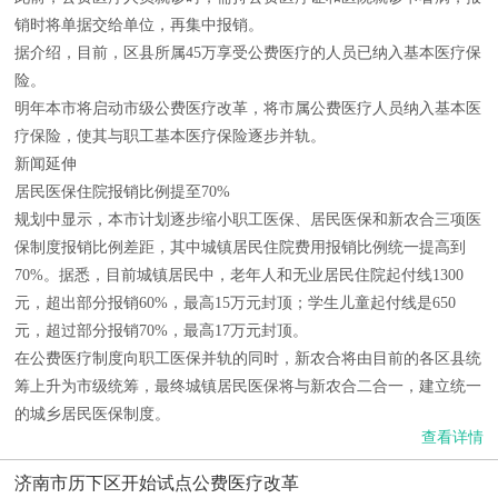
销时将单据交给单位，再集中报销。
据介绍，目前，区县所属45万享受公费医疗的人员已纳入基本医疗保
险。
明年本市将启动市级公费医疗改革，将市属公费医疗人员纳入基本医
疗保险，使其与职工基本医疗保险逐步并轨。
新闻延伸
居民医保住院报销比例提至70%
规划中显示，本市计划逐步缩小职工医保、居民医保和新农合三项医
保制度报销比例差距，其中城镇居民住院费用报销比例统一提高到
70%。据悉，目前城镇居民中，老年人和无业居民住院起付线1300
元，超出部分报销60%，最高15万元封顶；学生儿童起付线是650
元，超过部分报销70%，最高17万元封顶。
在公费医疗制度向职工医保并轨的同时，新农合将由目前的各区县统
筹上升为市级统筹，最终城镇居民医保将与新农合二合一，建立统一
的城乡居民医保制度。
查看详情
济南市历下区开始试点公费医疗改革