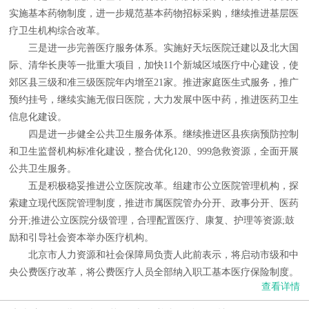
实施基本药物制度，进一步规范基本药物招标采购，继续推进基层医
疗卫生机构综合改革。
三是进一步完善医疗服务体系。实施好天坛医院迁建以及北大国
际、清华长庚等一批重大项目，加快11个新城区域医疗中心建设，使
郊区县三级和准三级医院年内增至21家。推进家庭医生式服务，推广
预约挂号，继续实施无假日医院，大力发展中医中药，推进医药卫生
信息化建设。
四是进一步健全公共卫生服务体系。继续推进区县疾病预防控制
和卫生监督机构标准化建设，整合优化120、999急救资源，全面开展
公共卫生服务。
五是积极稳妥推进公立医院改革。组建市公立医院管理机构，探
索建立现代医院管理制度，推进市属医院管办分开、政事分开、医药
分开;推进公立医院分级管理，合理配置医疗、康复、护理等资源;鼓
励和引导社会资本举办医疗机构。
北京市人力资源和社会保障局负责人此前表示，将启动市级和中
央公费医疗改革，将公费医疗人员全部纳入职工基本医疗保险制度。
查看详情