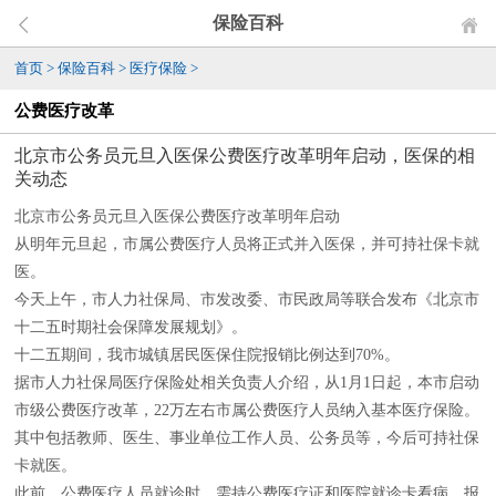
保险百科
首页
>
保险百科
>
医疗保险
>
公费医疗改革
北京市公务员元旦入医保公费医疗改革明年启动，医保的相
关动态
北京市公务员元旦入医保公费医疗改革明年启动
从明年元旦起，市属公费医疗人员将正式并入医保，并可持社保卡就
医。
今天上午，市人力社保局、市发改委、市民政局等联合发布《北京市
十二五时期社会保障发展规划》。
十二五期间，我市城镇居民医保住院报销比例达到70%。
据市人力社保局医疗保险处相关负责人介绍，从1月1日起，本市启动
市级公费医疗改革，22万左右市属公费医疗人员纳入基本医疗保险。
其中包括教师、医生、事业单位工作人员、公务员等，今后可持社保
卡就医。
此前，公费医疗人员就诊时，需持公费医疗证和医院就诊卡看病，报