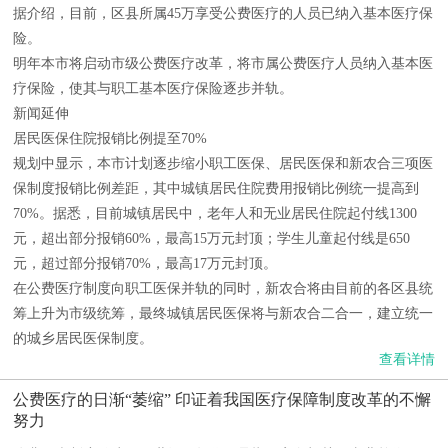
据介绍，目前，区县所属45万享受公费医疗的人员已纳入基本医疗保
险。
明年本市将启动市级公费医疗改革，将市属公费医疗人员纳入基本医
疗保险，使其与职工基本医疗保险逐步并轨。
新闻延伸
居民医保住院报销比例提至70%
规划中显示，本市计划逐步缩小职工医保、居民医保和新农合三项医
保制度报销比例差距，其中城镇居民住院费用报销比例统一提高到
70%。据悉，目前城镇居民中，老年人和无业居民住院起付线1300
元，超出部分报销60%，最高15万元封顶；学生儿童起付线是650
元，超过部分报销70%，最高17万元封顶。
在公费医疗制度向职工医保并轨的同时，新农合将由目前的各区县统
筹上升为市级统筹，最终城镇居民医保将与新农合二合一，建立统一
的城乡居民医保制度。
查看详情
公费医疗的日渐“萎缩” 印证着我国医疗保障制度改革的不懈
努力