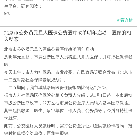
生平台。延伸阅读：
M6
查看详情
北京市公务员元旦入医保公费医疗改革明年启动，医保的相
关动态
北京市公务员元旦入医保公费医疗改革明年启动
从明年元旦起，市属公费医疗人员将正式并入医保，并可持社保卡就
医。
今天上午，市人力社保局、市发改委、市民政局等联合发布《北京市
十二五时期社会保障发展规划》。
十二五期间，我市城镇居民医保住院报销比例达到70%。
据市人力社保局医疗保险处相关负责人介绍，从1月1日起，本市启动
市级公费医疗改革，22万左右市属公费医疗人员纳入基本医疗保险。
其中包括教师、医生、事业单位工作人员、公务员等，今后可持社保
卡就医。
此前，公费医疗人员就诊时，需持公费医疗证和医院就诊卡看病，报
销时将单据交给单位，再集中报销。