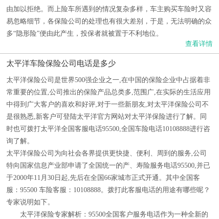
由加以拒绝。而上险车所遇到的情况复杂多样，车主购买车险时又容
易忽略细节，各保险公司的处理也有很大差别，于是，无法明确的众
多“隐形险”便由此产生，投保者就被置于不利地位。
查看详情
太平洋车险保险公司电话是多少
太平洋保险公司是世界500强企业之一,在中国的保险企业中占据着非
常重要的位置,公司推出的保险产品总类多,范围广,在实际的生活应用
中得到广大客户的喜欢和好评,对于一些新朋友,对太平洋保险公司不
是很熟悉,新客户可登陆太平洋官方网站对太平洋保险进行了解。同
时也可拨打太平洋全国客服电话95500,全国车险电话10108888进行咨
询了解。
太平洋保险公司为向社会各界提供更快捷、便利、周到的服务,公司
特向国家信息产业部申请了全国统一的产、寿险服务电话95500,并已
于2000年11月30日起,先后在全国66家城市正式开通。其中全国客
服：95500 车险客服：10108888。拨打此客服电话的用途有哪些呢？
专家说明如下。
太平洋保险专家解析：95500全国客户服务电话作为一种全新的