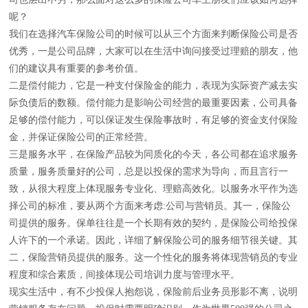
呢？
我们在选择汽车保险公司的时候可以从三个方面来判断保险公司是否
优秀，一是公司品牌，大家可以在生活中询问接受过理赔的朋友，他
们的建议具有重要的参考价值。
二是偿付能力，它是一种支付保险金的能力，表现为实际资产减去实
际负债后的数额。偿付能力是影响公司经营的最重要因素，公司具备
足够的偿付能力，可以保证发生保险事故时，有足够的资金支付保险
金，并保证保险公司的正常经营。
三是服务水平，在保险产品较为同质化的今天，各公司都在追求服务
质量，服务质量好的公司，总是以投保的需求为导向，而且言行一
致，从很大程度上体现服务专业化、理赔高效化。以服务水平作为选
择公司的标准，要从两个方面来考虑:公司与营销员。其一，保险公
司提供的服务。保单往往是一个长期有效的契约，是保险公司给投保
人许下的一个承诺。因此，详细了解保险公司的服务细节很关键。其
二，保险营销员提供的服务。这一个性化的服务将体现营销员的专业
程度和综合素质，间接体现公司培训力度与管理水平。
现实生活中，有不少投保人抱怨说，保险前后业务员形影不离，说明