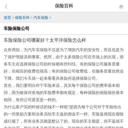
保险百科
首页
>
保险百科
>
汽车保险
>
车险保险公司
车险保险公司哪家好？太平洋保险怎么样
众所周知，为汽车买保险不仅是为了增加汽车的安全性，而且也是为
了保护驾驶员和乘客。然而，由于太多保险公司在市场上的出现，很
多车主在选择保险公司的时候都有些纠结。有的保险公司服务质量
好，但相应的收费也很高；有的保险公司收费低，但服务质量自然会
下降。我们今天就一起来看看具体如何选择保险公司。
首先，我们要明白对于车险来说，其实每个保险公司的费率基本相
同，因为银保对各地的车险费率都有规定，每种保险的保险报价基本
相同，有些公司甚至是一样的。
为什么客户买的时候话的钱不一样呢?是因为每个公司对于车险给出
的一些奖励方案和业务员给车主返的佣金不一样。车险返佣现在都快
成行规了，所有业务员都是默认了的。现在的车主都是，你不返就不