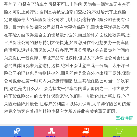
受的了,但是有了汽车之后是不可以上路的,因为每一辆汽车要有交强
险才可以上路行驶,否则是要被交通部门查处的,不过给汽车上保险一
定要选择最大的车险保险公司才可以,因为这样的保险公司会更有保
障。最大的车险保险公司就只有太平洋保险了,因为太平洋保险公司
在车险方面做得最全面的也是最到位的,而且价格方面也比较实惠,太
平洋保险公司的服务特别方便快捷,如果您身在外地想要办一份车险
的话可以通过电话保险来进行办理,而且公司承诺会在最短的时间内
为您提供一份保障。车险产品有很多种,但是太平洋保险公司会根据
您的具体情况来为您进行选择,绝对不会让您白花一分钱。太平洋保
险公司的理赔也是特别快捷的,而且即使是您在外地出现了意外,保险
公司也会在第一时间内为您进行理赔,这是其他保险公司当中所没有
的,这也是为什么人们会选择太平洋车险的重要原因之一。作为最大
的车险保险公司的太平洋保险来说,他们唯一能做的就是帮助客户把
风险赔偿降到最低,让客户的利益可以得到保障,太平洋保险公司的这
种完全为客户着想的精神也是它之所以获此殊荣的重要原因。
查看详情