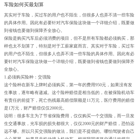
车险如何买最划算
其实对于车险，买过车的用户也不陌生，但很多人也弄不清一些车险
的具体作用。因此有必要针对汽车保险这块做一个详细介绍，既要做
到省钱也要做到保障齐全放心。
保险是购买汽车后必须消费的项目，但不是所有车险都必须购买，那
样也太不划算了，特别是对于工薪家庭而言。其实对于车险，买过车
的用户也不陌生，但很多人也弄不清一些车险的具体作用。因此有必
要针对汽车保险这块做一个详细介绍，既要做到省钱也要做到保障齐
全放心。
1.必须购买险种：交强险
这个险种在新车上牌时必须购买，第一年的费用950元，如果没有发
生事故，逐年略有递减。这个险种赔偿是相当低的，在被保险机动车
有责任的前提下，死亡伤残最高赔偿限额是11万元，医疗费用的赔偿
是1万元，财产赔偿仅仅2000元。
说明：很多车主为了节省保险费用，仅仅购买一个交强险，而一旦发
生交通事故，光车损的损失都很大，仅仅2000元的财产赔偿，恐怕远
远不够。所以只买交强险的做法，我们是不提倡的。哪怕驾驶者自己