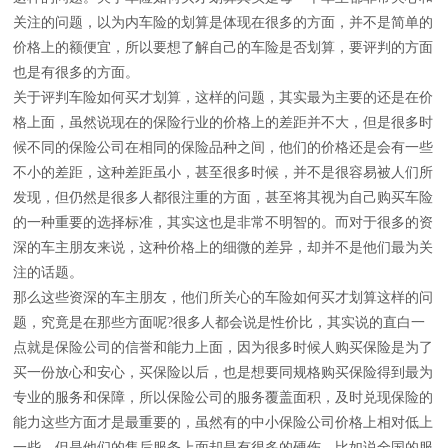
关注的问题，以为内车险的划算是体现在很多的方面，并不是简单的
价格上的额便宜，所以要想了解自己的车险是否划算，要评判的方面
也是有很多的方面。
关于评判车险如何买才划算，这样的问题，其实最为主要的还是在价
格上面，虽然说现在的保险行业的价格上的差距并不大，但是很多时
候不同的保险公司在相同的保险品种之间，他们的价格还是会有一些
不小的差距，这种差距虽小，甚至很多时候，并不是很容易被人们所
发现，但仍然是很多人都很注重的方面，甚至将其视为自己购买车险
的一种重要的选择标准，其实这也是非常不明智的。而对于很多的资
深的车主朋友来说，这种价格上的细微的差异，却并不是他们最为关
注的话题。
那么这些资深的车主朋友，他们所关心的车险如何买才划算这样的问
题，究竟是在那些方面呢?很多人都会说是性价比，其实说的直白一
点就是保险公司的信誉和能力上面，因为很多时候人购买保险是为了
买一份放心和安心，买保险以后，也是想要同规格购买保险得到最为
专业的服务和保障，所以保险公司的服务覆盖面积，及时兑现保险的
能力这些方面才是最重要的，虽然有的中小保险公司价格上相对低上
一些，但是他们的售后服务上面却是有很多的硬伤，比如说全国的服