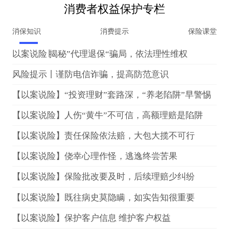
消费者权益保护专栏
消保知识
消费提示
保险课堂
以案说险∣揭秘”代理退保“骗局，依法理性维权
风险提示丨谨防电信诈骗，提高防范意识
【以案说险】“投资理财”套路深，“养老陷阱”早警惕
【以案说险】人伤“黄牛”不可信，高额理赔是陷阱
【以案说险】责任保险依法赔，大包大揽不可行
【以案说险】侥幸心理作怪，逃逸终尝苦果
【以案说险】保险批改要及时，后续理赔少纠纷
【以案说险】既往病史莫隐瞒，如实告知很重要
【以案说险】保护客户信息 维护客户权益