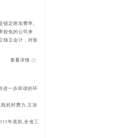
是锁定附加费率。
率较低的公司来
立独立会计，对医
查看详情
待进一步和谐的环
,既耗时费力,又加
15年底前,全省三