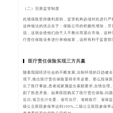
（二）完善监管制度
此项保险坚持微利原则，监管机构必须对此进行严
这种做法的优点在于：保险公司的积极性增加，尽
说，这就会使他们由于入不敷出而退出市场，这种
疗责任保险业务进行单独核算，这样有利于监督部
医疗责任保险实现三方共赢
随着我国经济社会的不断发展,法制环境的日趋健全
境下,推出医疗责任保险显得非常必要。那么投保
出了医疗事故,患者或家属提出索赔要求,合情合理。
剧了医患矛盾。如果医院购买了医疗责任保险,问
近日,省卫生计生委、省司法厅、省财政厅、省保监
级公立医院参保率达到100%,二级公立医院参保率