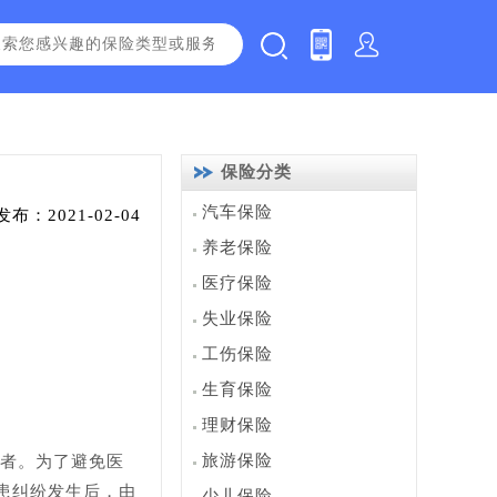
保险分类
汽车保险
发布：2021-02-04
养老保险
医疗保险
失业保险
工伤保险
生育保险
理财保险
旅游保险
业者。为了避免医
患纠纷发生后，由
少儿保险