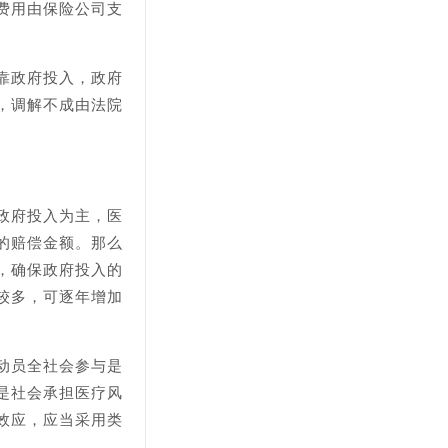
费用由保险公司支
靠政府投入，政府
，调解不成由法院
政府投入为主，医
的赔偿金额。那么
，确保政府投入的
较多，可逐年增加
动员全社会参与是
是社会承担医疗风
效应，应当采用类