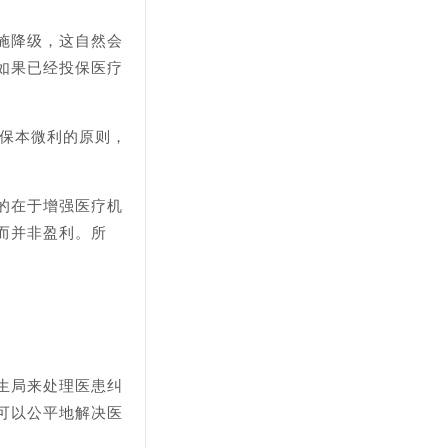
施降级，这自然会
如果已经投保医疗
、保本微利的原则，
的在于增强医疗机
而并非盈利。所
生局来处理医患纠
可以公平地解决医