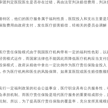
审团判定医院医生是否存在过错，再由法官判决赔偿费用，判决
港特区，他们的医疗服务属于福利性质，医院投入和支出主要是
保险费用由政府支付，发生医疗损害赔偿，经相关的委员会调解
医疗责任保险模式由于我国医疗机构带有一定的福利性色彩，以
经营模式运作，而国家法律也不能因此而降低医疗机构应当支付
投保模式，政府从税收中拿出一定比例作为医疗责任保险金投入
，作为医疗机构和医生的风险保障。如果某医院或医生赔偿数额
实行一定福利政策的社会公益事业，医疗职业具有公共服务性，
会承担机制。而医疗责任保险是现代医疗服务的重要组成部分，
机制。所以，为了提高医疗责任保险的覆盖率，充分发挥其规模