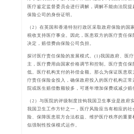
医疗鉴定监督委员会进行调解，调解不能由法院提
保险公司的身份证明。
（2）在英国和香港特别行政区采取政府保险的国
税收支持医疗事业。因此，医患双方的医疗责任保
决定，赔偿费由保险公司负担。
探讨医疗责任保险的发展模式。(1)我国政府、
主，医疗费用由国家价格调节和控制。医疗责任保
低。医疗机构支付的补偿金额。那么为保证医患双
疗责任保险金投入，确保政府投入的医疗机构正常
院或医生赔偿数额较多，可逐年增加保费或减少赔
（2）与医院的评级制度挂钩我国卫生事业是政府
我国卫生工作方针之一，医疗风险应当有相应的社
险、保障医患双方合法权益、维护医疗秩序的重要
似强制性投保模式运作。