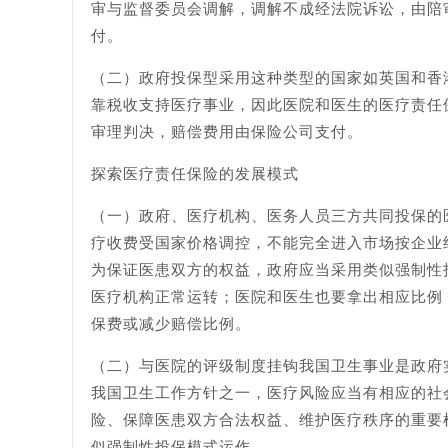
审与监督委员会调解，调解不成经法院诉讼，由陪
付。
（二）政府投保型采用这种类型的国家如英国和香
靠税收支持医疗事业，因此医院和医生的医疗责任
审理判决，赔偿费用由保险公司支付。
探索医疗责任保险的发展模式
（一）政府、医疗机构、医务人员三方共同投保的
疗收费受国家价格调控，不能完全进入市场按企业
为保证医患双方的权益，政府应当采用类似强制性
医疗机构正常运转；医院和医生也要拿出相应比例
保费或减少赔偿比例。
（二）与医院的评级制度挂钩我国卫生事业是政府
我国卫生工作方针之一，医疗风险应当有相应的社
险、保障医患双方合法权益、维护医疗秩序的重要
似强制性投保模式运作。