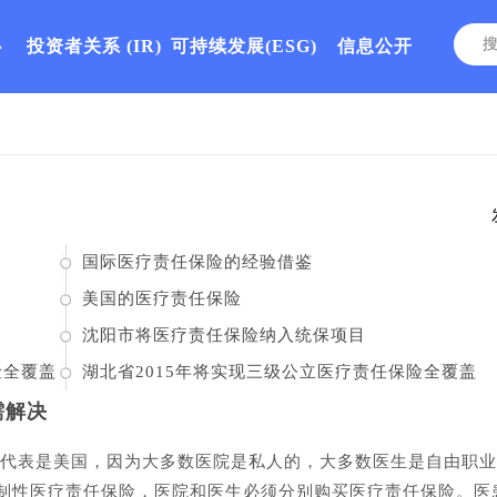
心
投资者关系
(IR)
可持续发展(ESG)
信息公开
国际医疗责任保险的经验借鉴
美国的医疗责任保险
沈阳市将医疗责任保险纳入统保项目
险全覆盖
湖北省2015年将实现三级公立医疗责任保险全覆盖
需解决
典型代表是美国，因为大多数医院是私人的，大多数医生是自由职
制性医疗责任保险，医院和医生必须分别购买医疗责任保险。医