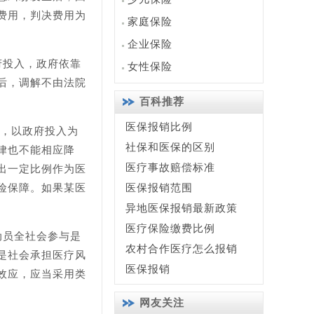
费用，判决费用为
家庭保险
企业保险
府投入，政府依靠
女性保险
后，调解不由法院
百科推荐
医保报销比例
质，以政府投入为
社保和医保的区别
律也不能相应降
医疗事故赔偿标准
出一定比例作为医
险保障。如果某医
医保报销范围
异地医保报销最新政策
医疗保险缴费比例
动员全社会参与是
农村合作医疗怎么报销
是社会承担医疗风
医保报销
效应，应当采用类
网友关注