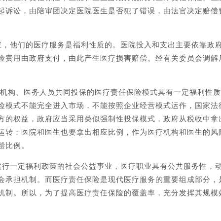
起诉讼，由陪审团决定医院医生是否犯了错误，由法官决定赔偿
家，他们的医疗服务是福利性质的。医院投入和支出主要依靠政
险费用由政府支付，由此产生医疗损害赔偿。经有关委员会调解
医疗机构、医务人员共同投保的医疗责任保险模式具有一定福利性
险模式不能完全进入市场，不能按照企业经营模式运作，国家法
方的权益，政府应当采用类似强制性投保模式，政府从税收中拿
运转；医院和医生也要拿出相应比例，作为医疗机构和医生的风
偿比例。
实行一定福利政策的社会公益事业，医疗职业具有公共服务性，
会承担机制。而医疗责任保险是现代医疗服务的重要组成部分，
机制。所以，为了提高医疗责任保险的覆盖率，充分发挥其规模