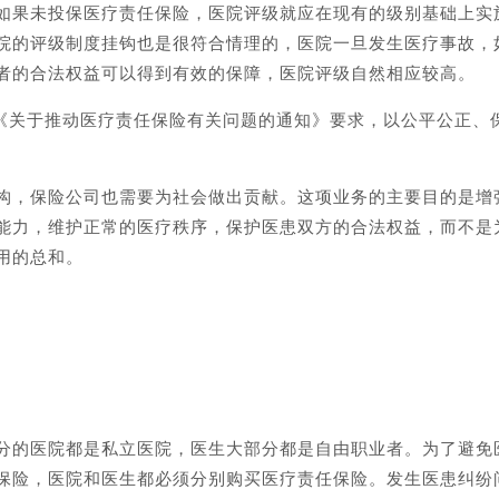
如果未投保医疗责任保险，医院评级就应在现有的级别基础上实
院的评级制度挂钩也是很符合情理的，医院一旦发生医疗事故，
者的合法权益可以得到有效的保障，医院评级自然相应较高。
会《关于推动医疗责任保险有关问题的通知》要求，以公平公正、
构，保险公司也需要为社会做出贡献。这项业务的主要目的是增
能力，维护正常的医疗秩序，保护医患双方的合法权益，而不是
用的总和。
分的医院都是私立医院，医生大部分都是自由职业者。为了避免
保险，医院和医生都必须分别购买医疗责任保险。发生医患纠纷