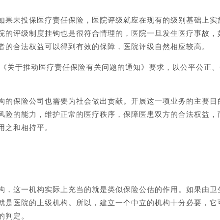
如果未投保医疗责任保险，医院评级就应在现有的级别基础上实
院的评级制度挂钩也是很符合情理的，医院一旦发生医疗事故，
者的合法权益可以得到有效的保障，医院评级自然相应较高。
监会《关于推动医疗责任保险有关问题的通知》要求，以公平公正
构的保险公司也需要为社会做出贡献。开展这一项业务的主要目
风险的能力，维护正常的医疗秩序，保障医患双方的合法权益，
用之和相持平。
构，这一机构实际上充当的就是类似保险公估的作用。如果由卫
就是医院的上级机构。所以，建立一个中立的机构十分必要，它
的判定。