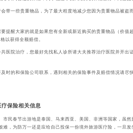
会带一些贵重物品，为了最大程度地减少您因为贵重物品被盗
提醒大家的就是如果您有全新或新近购买的贵重物品（价值超过
价格以获得全额赔偿。
共医院治疗，您最好先找私人诊所请大夫推荐治疗医院并开出
及时的和保险公司联系，遇到相关的保险事件及赔偿情况请尽
医疗保险相关信息
市民春节出游地是泰国、马来西亚、美国、非洲等国家，虽然
般难，为防万一还是应给自己投保一份境外旅游医疗险，一旦发