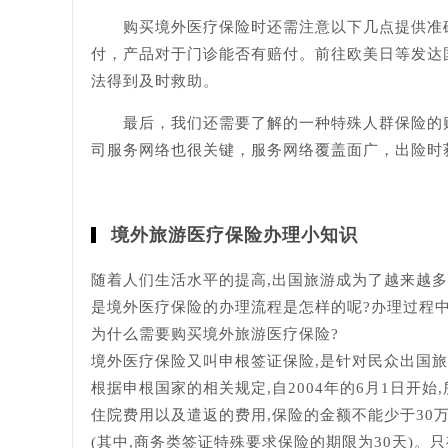
购买境外医疗保险时还需注意以下几点提供准确
付，产品对于门诊能否有赔付。前往欧美日等发达
法得到及时救助。
最后，我们还需要了解的一种特殊人群保险的购
司服务网络也很关键，服务网络覆盖面广，出险时
境外旅游医疗保险办理小知识
随着人们生活水平的提高,出国旅游成为了越来越多
是境外医疗保险的办理流程是怎样的呢?办理过程
为什么需要购买境外旅游医疗保险?
境外医疗保险又叫申根签证保险,是针对民众出国
根据申根国家的相关规定,自2004年的6月1日开
住院费用以及遣返的费用,保险的金额不能少于30万
(其中,商务类签证特殊要求保险的期限为30天)