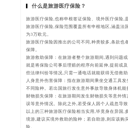
什么是旅游医疗保险？
旅游医疗保险,也称申根签证保险、境外医疗保险
旅游医疗保险,保险范围覆盖所有申根地区,涵盖
为3万欧元。
旅游医疗保险因推出的公司不同,种类较多,条款也
保障。
旅游救助保障：在旅游者整个旅游期间,遇到问题
就是将保险公司事后理赔的程序向前延伸,提前或
些法律纠纷等情况,只需一通电话就能获得无偿救
人身意外伤害保障：指在旅游期间乘坐交通工具发
不同险种。若出国旅行发生意外事故导致身体机能
财物损失保障：在旅游期间发生财物损失等意外情
误等意外情况。除此之外,若受保人因个人疏忽导致
以上的三种旅游医疗保险相当实用,毕竟身在异国,
境游,建议买境外救助的险种；若自助游,则应该购
险。