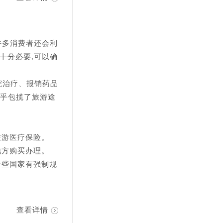
许多消费者还会利
十分必要,可以确
院治疗、报销药品
几乎包揽了旅游途
旅游医疗保险。
地方购买办理。
一些国家有强制规
查看详情