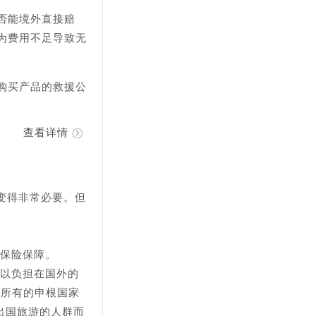
否能境外直接赔
为费用不足导致无
购买产品的救援公
查看详情
变得非常必要。但
的保险保障。
可以负担在国外的
盖所有的申根国家
于出国旅游的人群而