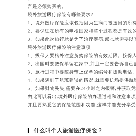
言是必须购买的。
境外旅游医疗保险有哪些要求?
1、境外医疗保险应该包括因为生病而被送回的所有
2、要保证在所有的申根国家和整个过程都是有效
3、如果此次旅行就是为了治疗疾病,那么就需要以
境外旅游医疗保险的注意事项
1、投保人要格外注意所购保险的有效期限。投保
2、出国时要把保单留在家中,并且一定要告诉自己
3、旅行过程中要随身带上保单的编号和援助电话
4、如果遇到了航班延误的情况,就需要机场提供航
5、如果财物丢失,需要在24小时之内报警,并获取
由此可以看出,境外医疗保险的办理过程和注意事项
并且要熟悉它的保险范围和功能,这样才能充分享
什么叫个人旅游医疗保险？