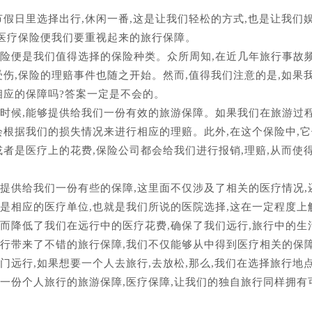
节假日里选择出行,休闲一番,这是让我们轻松的方式,也是让我们
行医疗保险便我们要重视起来的旅行保障。
险便是我们值得选择的保险种类。众所周知,在近几年旅行事故频
受伤,保险的理赔事件也随之开始。然而,值得我们注意的是,如果
相应的保障吗?答案一定是不会的。
的时候,能够提供给我们一份有效的旅游保障。如果我们在旅游过
会根据我们的损失情况来进行相应的理赔。此外,在这个保险中,
或者是医疗上的花费,保险公司都会给我们进行报销,理赔,从而使
提供给我们一份有些的保障,这里面不仅涉及了相关的医疗情况,
是相应的医疗单位,也就是我们所说的医院选择,这在一定程度上
而降低了我们在远行中的医疗花费,确保了我们远行,旅行中的生
行带来了不错的旅行保障,我们不仅能够从中得到医疗相关的保障
远行,如果想要一个人去旅行,去放松,那么,我们在选择旅行地点
一份个人旅行的旅游保障,医疗保障,让我们的独自旅行同样拥有