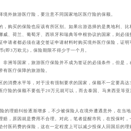
境外旅游医疗险，要注意不同国家地区医疗险的保额。
，购买的保险也应该有所区别。如果出游选择的是奥地利、比
挪威、荷兰、葡萄牙、西班牙和瑞典等申根协议的国家，则必须
证申请者都必须在递交签证申请材料时购买境外医疗保险，证明
币(即3万欧元)，保险期限不得少于一个月。
非洲等国家，旅游医疗保险并不成为签证的必须条件，但是，
带有医疗保障的旅游险。
的消费水平等，对于没有强制要求的国家，保额不一定要高达3
医疗险的保额不要低于20万元就可以，而去泰国、马来西亚等亚
险的理赔纠纷逐渐增多，不少被保险人在境外遭遇意外，在当地
理赔，原因就是费用不合理。对此，笔者提醒市民，在投保时，
垫付医药费的保险，这在一定程度上可以减少投保人回国后的理