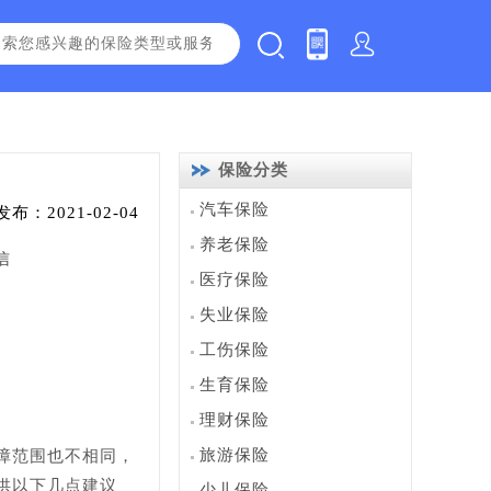
保险分类
汽车保险
发布：2021-02-04
养老保险
信
医疗保险
失业保险
工伤保险
生育保险
理财保险
旅游保险
障范围也不相同，
供以下几点建议
少儿保险