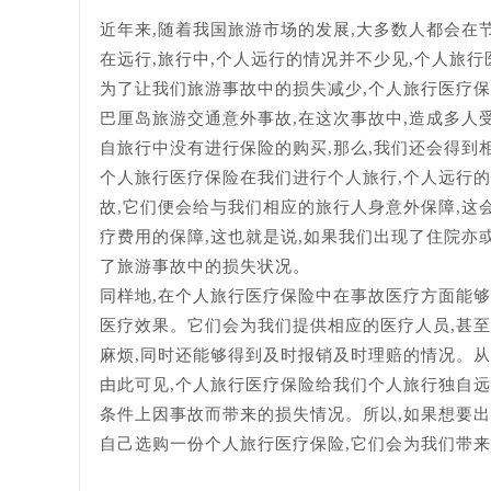
近年来,随着我国旅游市场的发展,大多数人都会在
在远行,旅行中,个人远行的情况并不少见,个人旅
为了让我们旅游事故中的损失减少,个人旅行医疗保
巴厘岛旅游交通意外事故,在这次事故中,造成多人
自旅行中没有进行保险的购买,那么,我们还会得到
个人旅行医疗保险在我们进行个人旅行,个人远行
故,它们便会给与我们相应的旅行人身意外保障,这
疗费用的保障,这也就是说,如果我们出现了住院亦
了旅游事故中的损失状况。
同样地,在个人旅行医疗保险中在事故医疗方面能够
医疗效果。它们会为我们提供相应的医疗人员,甚至
麻烦,同时还能够得到及时报销及时理赔的情况。从
由此可见,个人旅行医疗保险给我们个人旅行独自远
条件上因事故而带来的损失情况。所以,如果想要出门
自己选购一份个人旅行医疗保险,它们会为我们带来