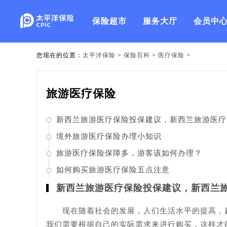
保险超市
服务大厅
会员中
您现在的位置：
太平洋保险
>
保险百科
>
医疗保险
>
旅游医疗保险
新西兰旅游医疗保险投保建议，新西兰旅游医疗
该怎么投保
境外旅游医疗保险办理小知识
旅游医疗保险保障多，游客该如何办理？
如何购买旅游医疗保险五点注意
新西兰旅游医疗保险投保建议，新西兰
现在随着社会的发展，人们生活水平的提高，越
我们需要根据自己的实际需求来进行购买，这样才