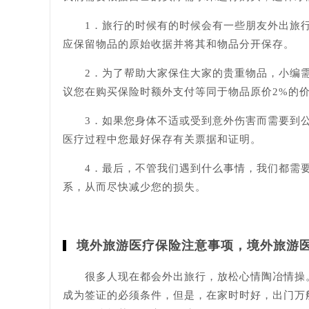
1．旅行的时候有的时候会有一些朋友外出旅行
应保留物品的原始收据并将其和物品分开保存。
2．为了帮助大家保住大家的贵重物品，小编需要
议您在购买保险时额外支付等同于物品原价2%的
3．如果您身体不适或受到意外伤害而需要到公
医疗过程中您最好保存有关票据和证明。
4．最后，不管我们遇到什么事情，我们都需要
系，从而尽快减少您的损失。
境外旅游医疗保险注意事项，境外旅游
很多人现在都会外出旅行，放松心情陶冶情操。
成为签证的必须条件，但是，在家时时好，出门万