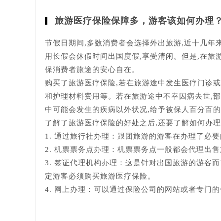
旅游医疗保险保障多，游客该如何办理
节假日期间,多数消费者会选择外出旅游,近十几年
用长假会休假时间出国度假,享受清闲。但是,在旅
保消费者旅途的安心自在。
购买了旅游医疗保险,若在旅游途中发生医疗门诊
和护理材料费用等。若在旅游途中不幸因病去世,
中可能会发生的疾病以外状况,给予被保人百分百
了解了旅游医疗保险的好处之后,还要了解如何办理
1. 通过旅行社办理：跟团旅游的游客在办理了必
2. 机票票务点办理：机票票务点一般都会代理出
3. 签证代理机构办理：这是针对出国旅游的游客
定游客必须购买旅游医疗保险。
4. 网上办理：可以通过保险公司的网站或者专门