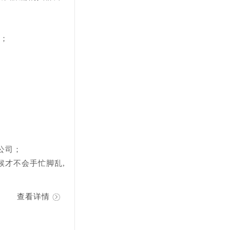
金；
公司；
候才不会手忙脚乱,
查看详情