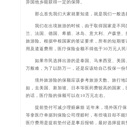
异国他乡能获得一定的保障。
那么首先我们大家就要知道，就是我们一般选择
我们在出境旅游的时候，由于取得国家是不同的
兰、法国、德国、希腊、冰岛、意大利、卢森堡、
旅游险。根据申根国家的签证要求，所有的短期签
用及遣返费用，医疗保险金额不得低于30万元人民
如果市民选择出游的是泰国、马来西亚、美国、
万般难，为了以防万一，还是应该给自己投保一份
境外旅游险的保额应该参考旅游天数、旅行地区
如，去美国、新加坡、日本等医药费较高的国家，
的话，医疗险的保额可以在10万元左右。
提前垫付可减少理赔麻烦 近年来，境外医疗保
等拿医疗单据到保险公司理赔时，有些项目却不能
医疗费用是提前垫付还是事后报销，最好选择提前