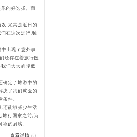
娱乐的好选择。而
发,尤其是近日的
我们在这次远行,独
程中出现了意外事
它们还存在着旅行医
得我们大大的降低
还确定了旅游中的
解决了我们就医的
活条件。
,还能够减少生活
,旅行国家之前,为
可靠的肩膀。
查看详情