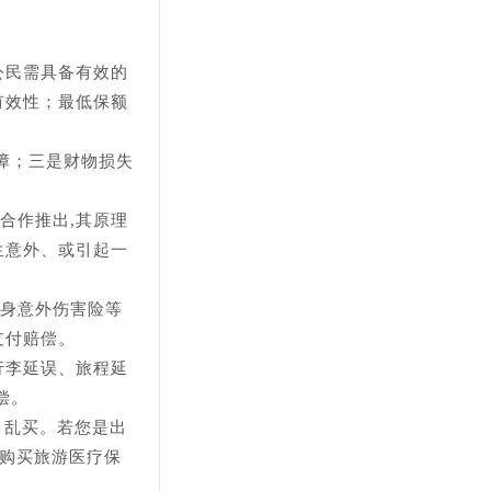
公民需具备有效的
有效性；最低保额
障；三是财物损失
合作推出,其原理
生意外、或引起一
人身意外伤害险等
支付赔偿。
行李延误、旅程延
偿。
目乱买。若您是出
智购买旅游医疗保