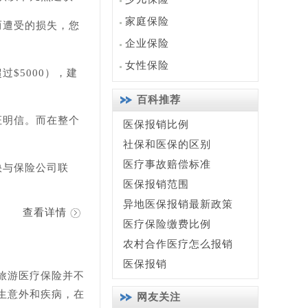
家庭保险
而遭受的损失，您
企业保险
女性保险
$5000），建
百科推荐
证明信。而在整个
医保报销比例
社保和医保的区别
医疗事故赔偿标准
快与保险公司联
医保报销范围
异地医保报销最新政策
查看详情
医疗保险缴费比例
农村合作医疗怎么报销
医保报销
旅游医疗保险并不
生意外和疾病，在
网友关注