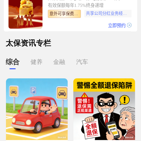
有效保额每年1.75%终身递增
共享公司分红业务经营盈余
意外可享保费豁免
立即预约