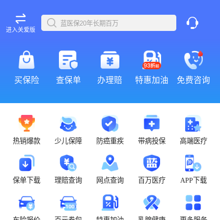
进入关爱版
买保险
查保单
办理赔
特惠加油
免费咨询
热销爆款
少儿保障
防癌重疾
带病投保
高端医疗
保单下载
理赔查询
网点查询
百万医疗
APP下载