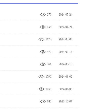
279
2024-05-24
13:35:52
156
2024-04-24
10:54:43
1174
2024-04-03
10:26:57
470
2024-03-13
10:18:45
361
2024-03-13
10:14:28
1799
2024-03-06
14:04:43
1168
2024-01-05
08:54:29
180
2023-10-07
16:43:47