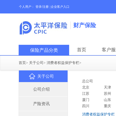
个人用户：
登录/注册
|
企业客户入口
财产保险
首页
客户服
保险产品分类
首页
>
关于公司
>
消费者权益保护专栏
>
关于公司
总公司
北京
天津
公司介绍
江苏
苏州
厦门
山东
产险资讯
四川
重庆
消费者权益保护专栏