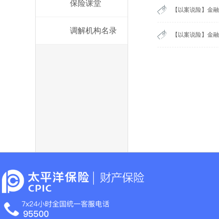
保险课堂
【以案说险】金融
调解机构名录
【以案说险】金融