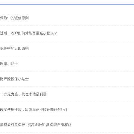
保险中的诚信原则
过后，农户如何才能尽量减少损失？
保险中的近因原则
理赔小贴士
财产险投保小贴士
一方无力赔，代位求偿是利器
改变使用性质，出险后商业险还能赔付吗？
消费者权益保护--提高金融知识 保障自身权益