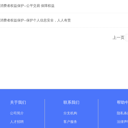
消费者权益保护--公平交易 保障权益
消费者权益保护--保护个人信息安全，人人有责
上一页
关于我们
联系我们
帮助
公司简介
分支机构
隐私条
人才招聘
客户服务
法律声