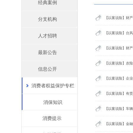
经典案例
【以案说险】财产
分支机构
【以案说险】台风
人才招聘
【以案说险】财产
最新公告
【以案说险】农险
信息公开
【以案说险】企业
消费者权益保护专栏
【以案说险】有责
消保知识
【以案说险】车辆
消费提示
【以案说险】金融