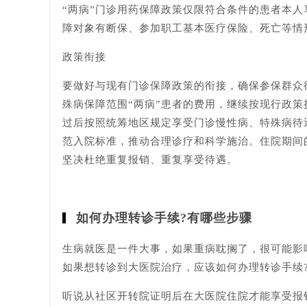
“两病”门诊用药保障政策仅限符合条件的患者本
障对象有断保、参加职工基本医疗保险、死亡等情
政策衔接
要做好与现有门诊保障政策的衔接，确保参保群众
殊病保障范围“两病”患者的费用，继续按现行政
过后按照统筹地区规定享受门诊慢性病、特殊病待
范入院标准，推动合理诊疗和科学施治。住院期间
坚决杜绝重复报销、重复享受待遇。
如何办理转诊手续?有哪些步骤
生病就医是一件大事，如果重病耽搁了，很可能影
如果想转诊到大医院治疗，应该如何办理转诊手续
听说从社区开转院证明后在大医院住院才能享受报