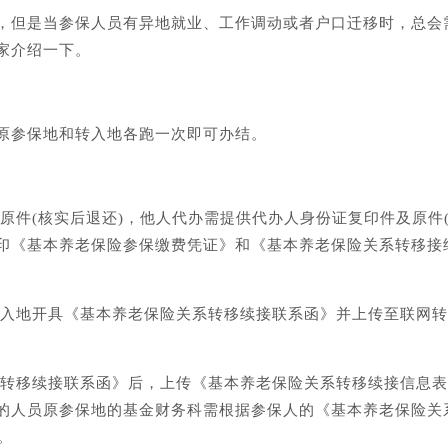
，但是当参保人员有异地就业、工作调动或者户口迁移时，总会
家介绍一下。
原参保地和转入地各跑一次即可办结。
证原件(核实后退还)，他人代办需提供代办人身份证复印件及原件
印《基本养老保险参保缴费凭证》和《基本养老保险关系转移接
，转入地开具《基本养老保险关系转移续接联系函》并上传至联网
关系转移续接联系函》后，上传《基本养老保险关系转移续接信息
的人员原参保地的基金财务科需根据参保人的《基本养老保险关
。