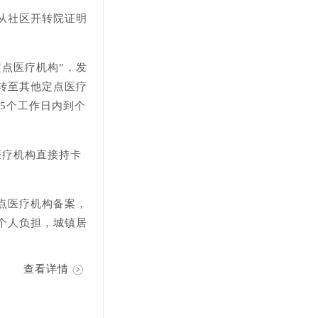
从社区开转院证明
点医疗机构”，发
转至其他定点医疗
5个工作日内到个
医疗机构直接持卡
点医疗机构备案，
个人负担，城镇居
查看详情