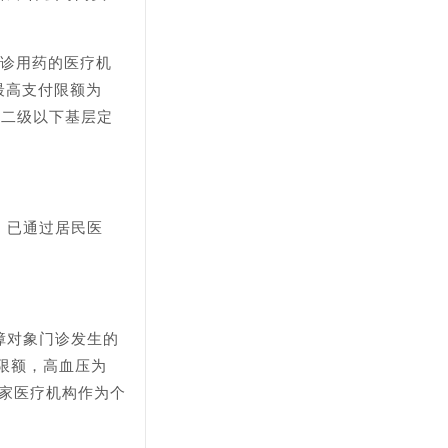
门诊用药的医疗机
最高支付限额为
在二级以下基层定
。已通过居民医
障对象门诊发生的
限额，高血压为
1家医疗机构作为个