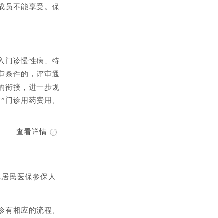
成员不能享受。保
入门诊慢性病、特
审条件的，评审通
的衔接，进一步规
”门诊用药费用。
查看详情
镇居民医保参保人
诊有相应的流程。