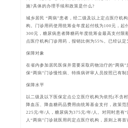
施?具体的办理手续和政策是什么?
城乡居民 “两病”患者，经二级及以上定点医疗
构。门诊用药使用统筹金年度起付线为100元，
300元，糖尿病患者降糖药年度统筹金最高支付限
点医疗机构门诊用药，报销比例为55%。已经认
保障对象
在省内参加居民医保并需要采取药物治疗的“两病”
保“两病”门诊慢性病、特殊病评审人员按照已有制
保障水平
以二级及以下医保定点公立医疗机构为依托(不含村
降血压、降血糖药品费用由统筹基金支付，政策范
225元/年/人，糖尿病为375元/年/人。对同
人“两病”门诊就医用药定点医疗机构，原则上将