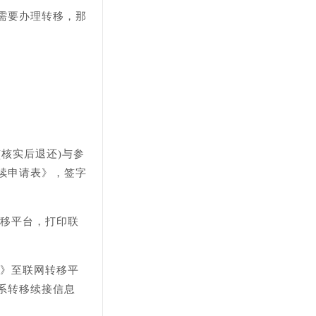
需要办理转移，那
(核实后退还)与参
续申请表》，签字
转移平台，打印联
表》至联网转移平
系转移续接信息