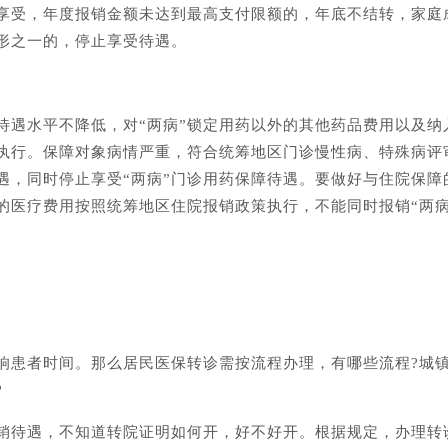
人享受，年度报销金额未达到最高支付限额的，年底不结转，家庭
形之一的，停止享受待遇。
待遇水平不降低，对“两病”锁定用药以外的其他药品费用以及纳
策执行。保障对象病情严重，符合统筹地区门诊慢性病、特殊病评
遇，同时停止享受“两病”门诊用药保障待遇。要做好与住院保障
的医疗费用按照统筹地区住院报销政策执行，不能同时报销“两病
响患者时间。那么居民医保转诊需按流程办理，有哪些流程?城
?
销待遇，不知道转院证明如何开，好不好开。根据规定，办理转