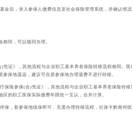
系和基金后，录入参保人缴费信息至社会保险管理系统，并确认情
险相同，可以随同办理。
(合)凭证》，其他流程与企业职工基本养老保险转移流程相同。
原参保地遥远，建议可在原参保地办理退费不进行转移。
医疗保险参保(合)凭证》，其他流程与企业职工基本养老保险转
地区的职工医保实际缴费年限统一互认，合并计算。
保地停保，新参保地续保即可，无需办理转移流程，社保卡黔南州