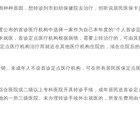
因种种原因，想转诊到市妇幼保健院去治疗，但听说居民医保卡
度公布的首诊医疗机构中选择一家作为自己本年度的“个人首诊定
卡就医，首诊定点医疗机构根据病情，需要上转治疗的，可由其
诊定点医疗机构治疗而就近在其他医疗机构住院的，须在住院后的
报销。未成年人不设首诊定点医疗机构，可在所有居民医保定点
。
综合医院或二级以上专科医院开具转诊手续，成年居民送首诊定
地的一所三级医院。未办理转诊手续外出就医的，所发生费用由