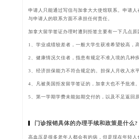
申请人只能通过写信与加拿大大使馆联系。申请人
与申请人的联系方面不承担任何责任。
加拿大留学签证办理时遭到拒签主要有一下几点原
1、学业成绩较差者，一般大学生获准希望较高，
2、健康情况欠佳者，指患有规定不准入境的几种
3、经济担保能力不符合规定的。担保人月收入水
4、凡被美国拒发留学签证的，加拿大也不予批准
5、第一学期学费未能如期交付的，以及不足返回
门诊报销具体的办理手续和政策是什么?
高血压是很多老年人都会有的病，但是现在年轻人