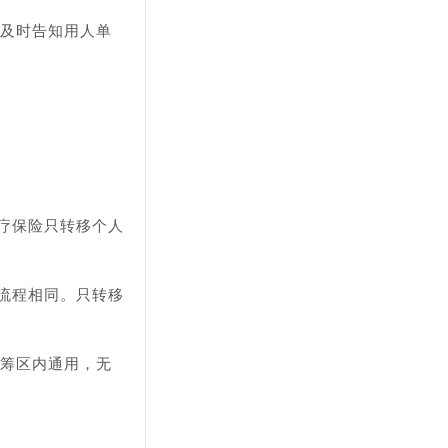
况及时告知用人单
医疗保险只转移个人
移流程相同。只转移
统筹区内通用，无