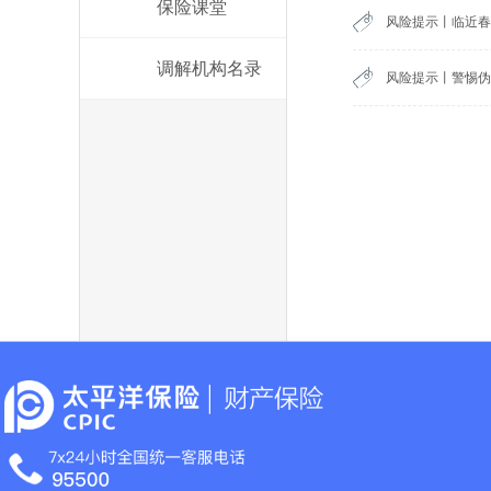
保险课堂
风险提示丨临近春
调解机构名录
风险提示丨警惕伪