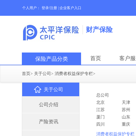
个人用户：
登录/注册
|
企业客户入口
财产保险
首页
客户服
保险产品分类
首页
>
关于公司
>
消费者权益保护专栏
>
关于公司
总公司
北京
天津
公司介绍
江苏
苏州
厦门
山东
产险资讯
四川
重庆
消费者权益保护专栏