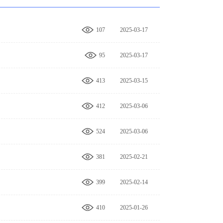
107
2025-03-17
14:04:41
95
2025-03-17
13:58:16
413
2025-03-15
00:00:00
412
2025-03-06
00:00:00
524
2025-03-06
00:00:00
381
2025-02-21
00:00:00
399
2025-02-14
10:52:04
410
2025-01-26
00:00:00